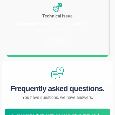
Technical Issue
Metus montes ad torquent ligula sagittis faucibus
aliquam malesuada primis.
CALL US
Frequently asked questions.
You have questions, we have answers.