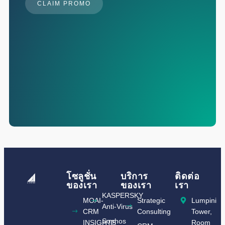
CLAIM PROMO
โซลูชั่น
บริการ
ติดต่อ
ของเรา
ของเรา
เรา
KASPERSKY
MOAI-
Strategic
Lumpini
Anti-Virus
CRM
Consulting
Tower,
Sophos
INSIGHTS​
Room