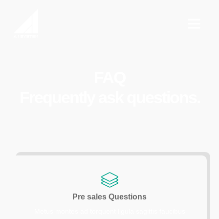
FAQ
Frequently ask questions.
Pre sales Questions
Metus montes ad torquent ligula sagittis faucibus