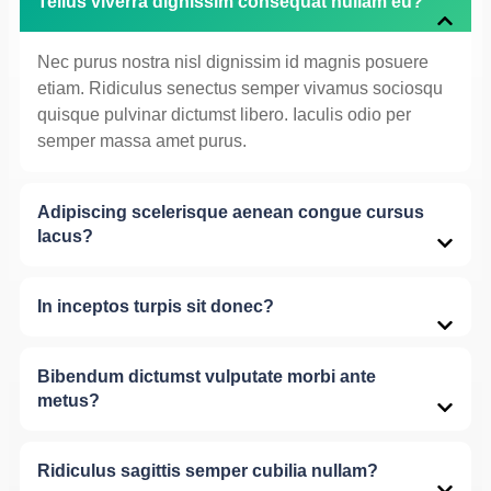
Tellus viverra dignissim consequat nullam eu?
Nec purus nostra nisl dignissim id magnis posuere
etiam. Ridiculus senectus semper vivamus sociosqu
quisque pulvinar dictumst libero. Iaculis odio per
semper massa amet purus.
Adipiscing scelerisque aenean congue cursus
lacus?
In inceptos turpis sit donec?
Bibendum dictumst vulputate morbi ante
metus?
Ridiculus sagittis semper cubilia nullam?