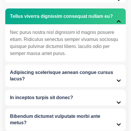
Tellus viverra dignissim consequat nullam eu?
Nec purus nostra nisl dignissim id magnis posuere
etiam. Ridiculus senectus semper vivamus sociosqu
quisque pulvinar dictumst libero. Iaculis odio per
semper massa amet purus.
Adipiscing scelerisque aenean congue cursus
lacus?
In inceptos turpis sit donec?
Bibendum dictumst vulputate morbi ante
metus?