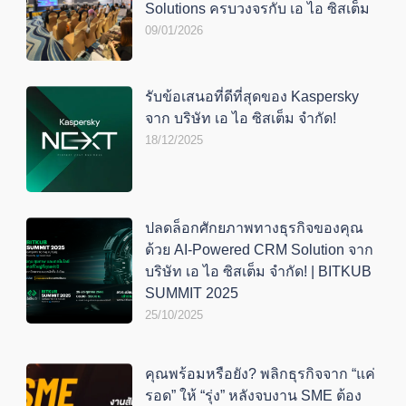
Solutions ครบวงจรกับ เอ ไอ ซิสเต็ม
09/01/2026
รับข้อเสนอที่ดีที่สุดของ Kaspersky
จาก บริษัท เอ ไอ ซิสเต็ม จำกัด!
18/12/2025
ปลดล็อกศักยภาพทางธุรกิจของคุณ
ด้วย AI-Powered CRM Solution จาก
บริษัท เอ ไอ ซิสเต็ม จำกัด! | BITKUB
SUMMIT 2025
25/10/2025
คุณพร้อมหรือยัง? พลิกธุรกิจจาก “แค่
รอด” ให้ “รุ่ง” หลังจบงาน SME ต้อง